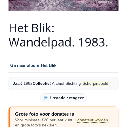
Het Blik:
Wandelpad. 1983.
Ga naar album
Het Blik
Jaar:
1982
Collectie:
Archief Stichting
Scherpinbeeld
1 reactie • reageer
Grote foto voor donateurs
Voor minimaal €20 per jaar kunt u
donateur worden
en grote foto’s bekijken.