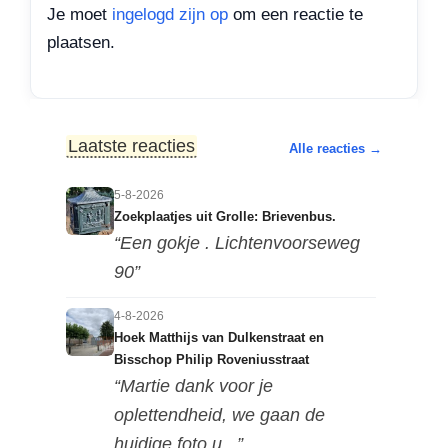
Je moet
ingelogd zijn op
om een reactie te
plaatsen.
Laatste reacties
Alle reacties →
5-8-2026
Zoekplaatjes uit Grolle: Brievenbus.
“Een gokje . Lichtenvoorseweg
90”
4-8-2026
Hoek Matthijs van Dulkenstraat en
Bisschop Philip Roveniusstraat
“Martie dank voor je
oplettendheid, we gaan de
huidige foto u...”