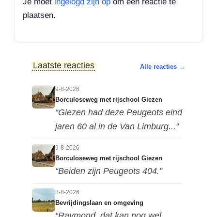
Je moet
ingelogd zijn op
om een reactie te
plaatsen.
Laatste reacties
Alle reacties →
9-8-2026
Borculoseweg met rijschool Giezen
“Giezen had deze Peugeots eind
jaren 60 al in de Van Limburg...”
9-8-2026
Borculoseweg met rijschool Giezen
“Beiden zijn Peugeots 404.”
8-8-2026
Bevrijdingslaan en omgeving
“Raymond, dat kan nog wel