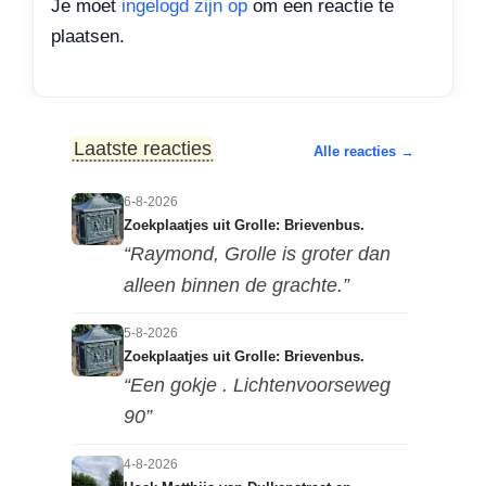
Je moet
ingelogd zijn op
om een reactie te
plaatsen.
Laatste reacties
Alle reacties →
6-8-2026
Zoekplaatjes uit Grolle: Brievenbus.
“Raymond, Grolle is groter dan
alleen binnen de grachte.”
5-8-2026
Zoekplaatjes uit Grolle: Brievenbus.
“Een gokje . Lichtenvoorseweg
90”
4-8-2026