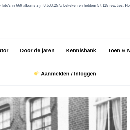
5 foto's in 669 albums zijn 8.600.257x bekeken en hebben 57.119 reacties. Nog
ator
Door de jaren
Kennisbank
Toen & 
Aanmelden / Inloggen