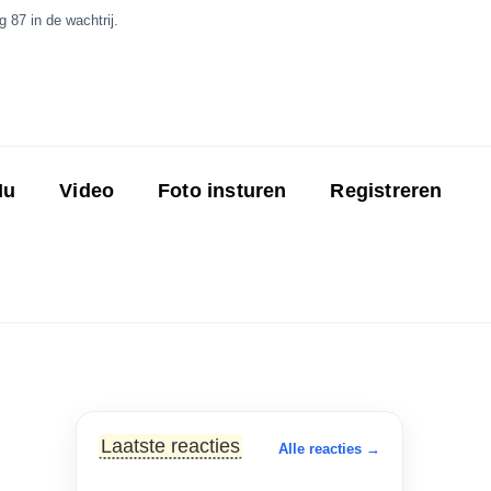
 87 in de wachtrij.
Nu
Video
Foto insturen
Registreren
Laatste reacties
Alle reacties →