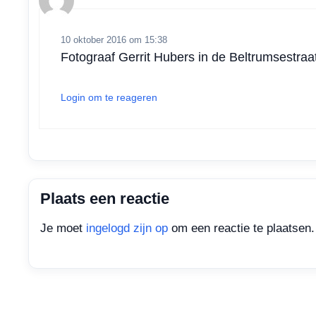
p
k
n
10 oktober 2016 om 15:38
Fotograaf Gerrit Hubers in de Beltrumsestraat
Login om te reageren
Plaats een reactie
Je moet
ingelogd zijn op
om een reactie te plaatsen.