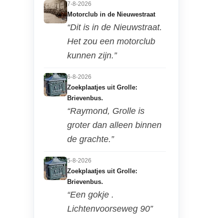
7-8-2026
Motorclub in de Nieuwestraat
“Dit is in de Nieuwstraat.
Het zou een motorclub
kunnen zijn.”
6-8-2026
Zoekplaatjes uit Grolle:
Brievenbus.
“Raymond, Grolle is
groter dan alleen binnen
de grachte.”
5-8-2026
Zoekplaatjes uit Grolle:
Brievenbus.
“Een gokje .
Lichtenvoorseweg 90”