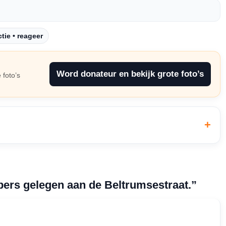
tie • reageer
Word donateur en bekijk grote foto’s
 foto’s
bers gelegen aan de Beltrumsestraat.”